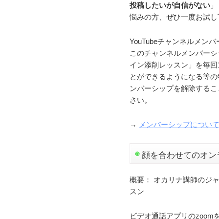
投稿したいが自信がない
」
悩みの方、ぜひ一度お試し
YouTubeチャンネルメ
このチャンネルメンバーシ
イン添削レッスン」を毎回
とができるようになる等の
ンバーシップを解除するこ
さい。
→
メンバーシップについ
顔を合わせてのオン
概要： オカリナ講師のジ
スン
ビデオ通話アプリのzoom