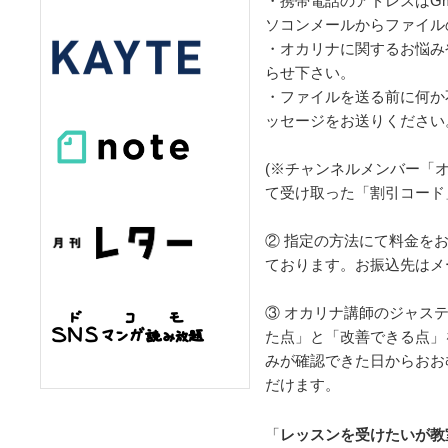
・携帯電話のアドレスはGm
ソコンメールからファイル
・オカリナに関するお悩み
らせ下さい。
・ファイルを送る前に何か
ッセージをお送りください
(※チャンネルメンバー「
て受け取った「割引コード
② 指定の方法にて料金を
ております。お振込先はメ
③ オカリナ講師のジャス
た点」と「改善できる点」
みが確認できた日からおお
だけます。
「
レッスンを受けたいが教