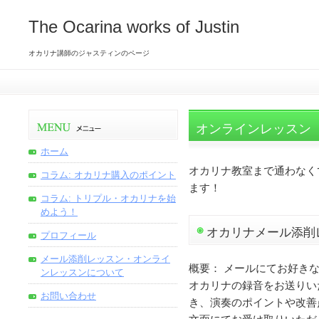
The Ocarina works of Justin
オカリナ講師のジャスティンのページ
オンラインレッスン
ホーム
オカリナ教室まで通わなく
コラム: オカリナ購入のポイント
ます！
コラム: トリプル・オカリナを始
めよう！
オカリナメール添削
プロフィール
メール添削レッスン・オンライ
概要： メールにてお好き
ンレッスンについて
オカリナの録音をお送りい
お問い合わせ
き、演奏のポイントや改善