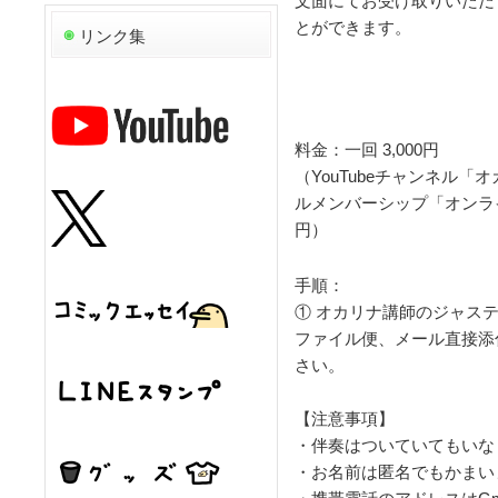
文面にてお受け取りいただ
とができます。
リンク集
料金：一回 3,000円
（YouTubeチャンネル
ルメンバーシップ「オンライ
円）
手順：
① オカリナ講師のジャスティン (
ファイル便、メール直接添
さい。
【注意事項】
・伴奏はついていてもいな
・お名前は匿名でもかまい